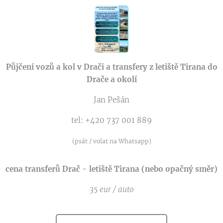
Půjčení vozů a kol v Drači a transfery z letiště Tirana do
Drače a okolí
Jan Pešán
tel: +420 737 001 889
(psát / volat na Whatsapp)
cena transferů Drač - letiště Tirana (nebo opačný směr)
35 eur / auto