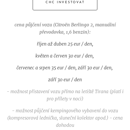
CHC INVESTOVAT
cena půjčení vozu (Citroën
Berlingo 2, manuální
převodovka, 1,6 benzin)
:
říjen až duben 25 eur / den,
květen a červen 30 eur / den,
červenec a srpen 35 eur / den, září 30 eur / den,
září 30 eur / den
- možnost přistavení vozu přímo na letiště Tirana (platí i
pro přílety v noci)
- možnost půjčení kempingového vybavení do vozu
(kompresorová lednička, sluneční kolektor apod.) - cena
dohodou