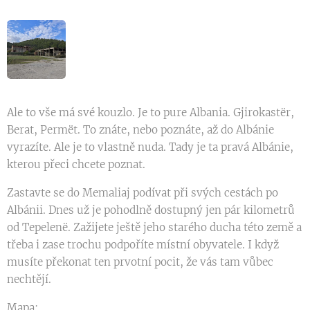
Ale to vše má své kouzlo. Je to pure Albania. Gjirokastër,
Berat, Permët. To znáte, nebo poznáte, až do Albánie
vyrazíte. Ale je to vlastně nuda. Tady je ta pravá Albánie,
kterou přeci chcete poznat.
Zastavte se do Memaliaj podívat při svých cestách po
Albánii. Dnes už je pohodlně dostupný jen pár kilometrů
od Tepelenë. Zažijete ještě jeho starého ducha této země a
třeba i zase trochu podpoříte místní obyvatele. I když
musíte překonat ten prvotní pocit, že vás tam vůbec
nechtějí.
Mapa: