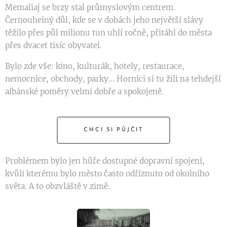
Memaliaj se brzy stal průmyslovým centrem.
Černouhelný důl, kde se v dobách jeho největší slávy
těžilo přes půl milionu tun uhlí ročně, přitáhl do města
přes dvacet tisíc obyvatel.
Bylo zde vše: kino, kulturák, hotely, restaurace,
nemocnice, obchody, parky... Horníci si tu žili na tehdejší
albánské poměry velmi dobře a spokojeně.
CHCI SI PŮJČIT
Problémem bylo jen hůře dostupné dopravní spojení,
kvůli kterému bylo město často odříznuto od okolního
světa. A to obzvláště v zimě.